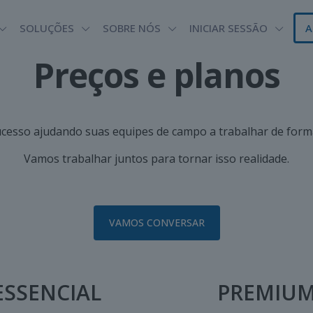
SOLUÇÕES
SOBRE NÓS
INICIAR SESSÃO
A
Preços e planos
cesso ajudando suas equipes de campo a trabalhar de forma
Vamos trabalhar juntos para tornar isso realidade.
VAMOS CONVERSAR
ESSENCIAL
PREMIU