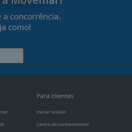
a concorrência.
ja como!
Para clientes
emar
Iniciar sessão
os
Centro de conhecimento