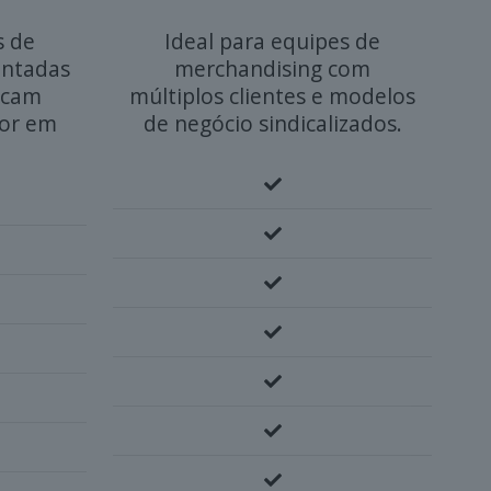
s de
Ideal para equipes de
entadas
merchandising com
scam
múltiplos clientes e modelos
or em
de negócio sindicalizados.