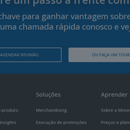
chave para ganhar vantagem sobre 
uma chamada rápida conosco e ve
AGENDAR REUNIÃO
OU FAÇA UM TOUR
Soluções
Aprender
o produto
Merchandising
Sobre a Mov
Insights
Execução de promoções
Preços e plan