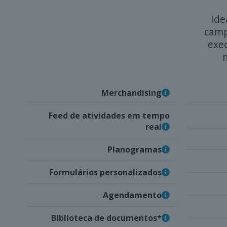
Ide
camp
exe
Merchandising
Feed de atividades em tempo
real
Planogramas
Formulários personalizados
Agendamento
Biblioteca de documentos*