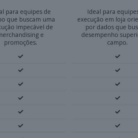
al para equipes de
Ideal para equipe
o que buscam uma
execução em loja ori
cução impecável de
por dados que bu
merchandising e
desempenho superi
promoções.
campo.