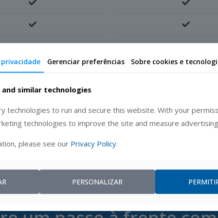
 privacidade
Gerenciar preferências
Sobre cookies e tecnolog
 and similar technologies
 technologies to run and secure this website. With your permiss
rketing technologies to improve the site and measure advertising
tion, please see our
Privacy Policy
.
AR
PERSONALIZAR
PERMITI
re um passo à frente co