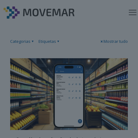
Categorias
Etiquetas
Mostrar tudo