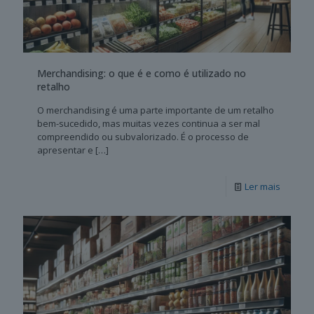
Merchandising: o que é e como é utilizado no
retalho
O merchandising é uma parte importante de um retalho
bem-sucedido, mas muitas vezes continua a ser mal
compreendido ou subvalorizado. É o processo de
apresentar e
[…]
Ler mais