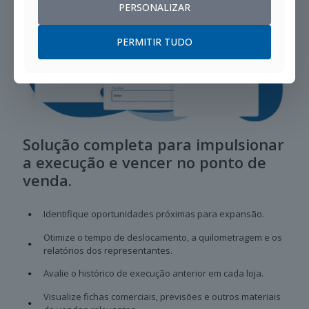
PERSONALIZAR
PERMITIR TUDO
Solução completa para impulsionar
a execução e vencer no ponto de
venda.
Identifique oportunidades próximas para expansão.
Otimize o tempo de deslocamento, a quilometragem e os
relatórios dos representantes.
Avalie o histórico de execução anterior em cada loja.
Visualize fichas comerciais, previsões e outros materiais