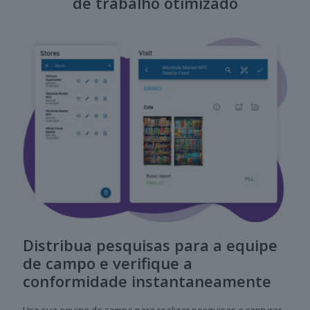
de trabalho otimizado
Distribua pesquisas para a equipe
de campo e verifique a
conformidade instantaneamente
Use sua equipe de campo para realizar pesquisas e capturar