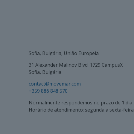
Sofia, Bulgária, União Europeia
31 Alexander Malinov Blvd. 1729 CampusX
Sofia, Bulgária
contact@movemar.com
+359 886 848 570
Normalmente respondemos no prazo de 1 dia ú
Horário de atendimento: segunda a sexta-feira,