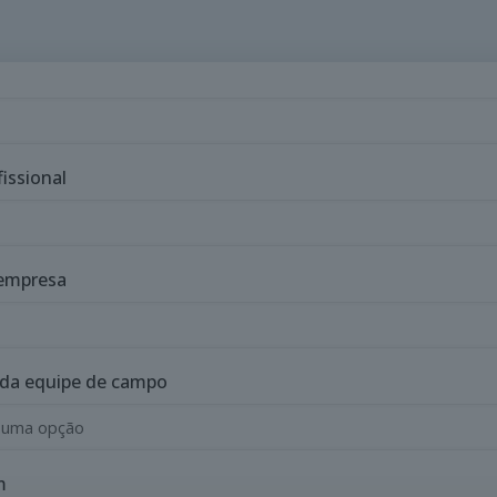
fissional
empresa
da equipe de campo
m