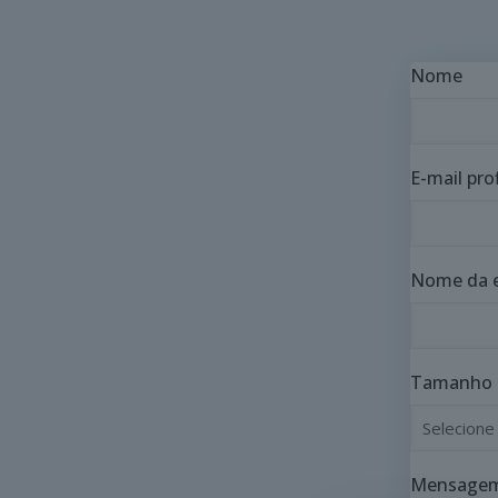
Nome
E-mail pro
Nome da 
Tamanho 
Mensage