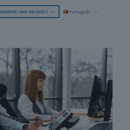
GENDAR UMA REUNIÃO
Português