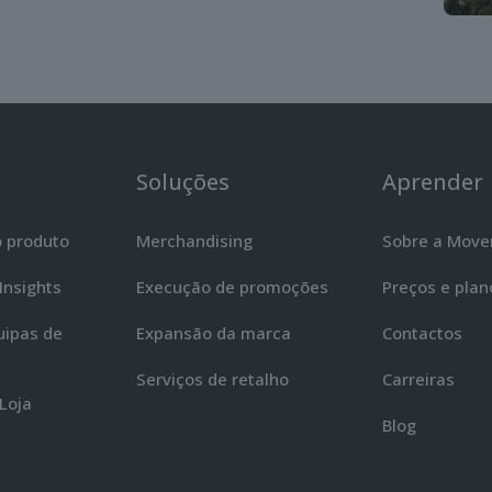
Soluções
Aprender
o produto
Merchandising
Sobre a Mov
Insights
Execução de promoções
Preços e plan
uipas de
Expansão da marca
Contactos
Serviços de retalho
Carreiras
Loja
Blog