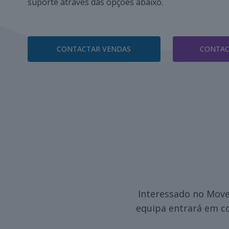
suporte através das opções abaixo.
CONTACTAR VENDAS
CONTAC
Interessado no Move
equipa entrará em c