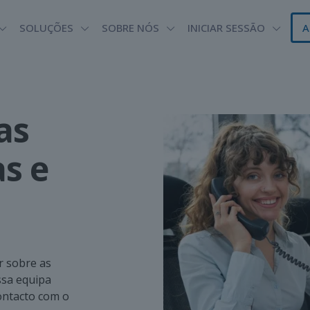
SOLUÇÕES
SOBRE NÓS
INICIAR SESSÃO
A
as
s e
r sobre as
ssa equipa
ontacto com o