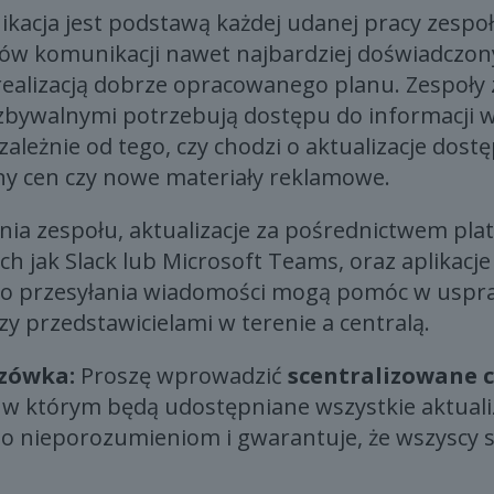
kacja jest podstawą każdej udanej pracy zespo
łów komunikacji nawet najbardziej doświadczon
realizacją dobrze opracowanego planu. Zespoły 
bywalnymi potrzebują dostępu do informacji w
zależnie od tego, czy chodzi o aktualizacje dost
y cen czy nowe materiały reklamowe.
nia zespołu, aktualizacje za pośrednictwem pla
ch jak Slack lub Microsoft Teams, oraz aplikacje
o przesyłania wiadomości mogą pomóc w uspra
y przedstawicielami w terenie a centralą.
zówka:
Proszę wprowadzić
scentralizowane 
, w którym będą udostępniane wszystkie aktualiza
o nieporozumieniom i gwarantuje, że wszyscy s