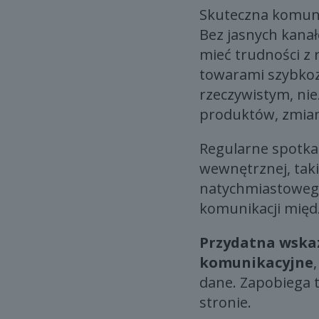
Skuteczna komuni
Bez jasnych kana
mieć trudności z 
towarami szybkoz
rzeczywistym, nie
produktów, zmian
Regularne spotka
wewnętrznej, taki
natychmiastoweg
komunikacji międz
Przydatna wska
komunikacyjne
dane. Zapobiega t
stronie.