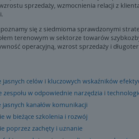
 wzrostu sprzedaży, wzmocnienia relacji z klien
i.
apoznamy się z siedmioma sprawdzonymi strat
ołem terenowym w sektorze towarów szybkozby
ywność operacyjną, wzrost sprzedaży i długote
e jasnych celów i kluczowych wskaźników efekt
e zespołu w odpowiednie narzędzia i technologi
 jasnych kanałów komunikacji
e w bieżące szkolenia i rozwój
e poprzez zachęty i uznanie