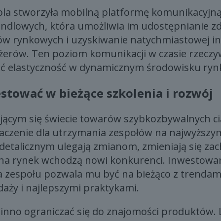
la stworzyła mobilną platformę komunikacyjną
andlowych, która umożliwia im udostępnianie zd
w rynkowych i uzyskiwanie natychmiastowej in
erów. Ten poziom komunikacji w czasie rzecz
ć elastyczność w dynamicznym środowisku ry
stować w bieżące szkolenia i rozwój
jącym się świecie towarów szybkozbywalnych ci
aczenie dla utrzymania zespołów na najwyższy
detalicznym ulegają zmianom, zmieniają się za
a rynek wchodzą nowi konkurenci. Inwestowan
a zespołu pozwala mu być na bieżąco z trendam
aży i najlepszymi praktykami.
winno ograniczać się do znajomości produktów. 