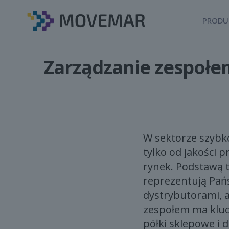
PRODU
Zarządzanie zespołe
W sektorze szybk
tylko od jakości 
rynek. Podstawą t
reprezentują Pań
dystrybutorami, 
zespołem ma kluc
półki sklepowe i 