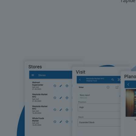
rapide