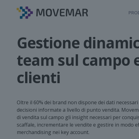
PRO
Gestione dinamic
team sul campo e
clienti
Oltre il 60% dei brand non dispone dei dati necessar
decisioni informate a livello di punto vendita. Movem
di vendita sul campo gli insight necessari per conqui
scaffale, incrementare le vendite e gestire in modo effi
merchandising nei key account.