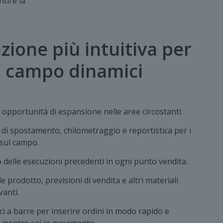
tire la
azione più intuitiva per
l campo dinamici
 opportunità di espansione nelle aree circostanti.
 di spostamento, chilometraggio e reportistica per i
sul campo.
o delle esecuzioni precedenti in ogni punto vendita.
e prodotto, previsioni di vendita e altri materiali
vanti.
ci a barre per inserire ordini in modo rapido e