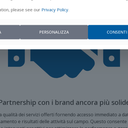
tion, please see our
Privacy Policy
.
A
PERSONALIZZA
CONSENTI
Partnership con i brand ancora più solid
a qualità dei servizi offerti fornendo accesso immediato a da
amento e risultati delle attività sul campo. Questo consente 