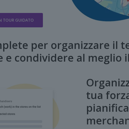
UN TOUR GUIDATO
plete per organizzare il t
 e condividere al meglio i
Organizz
tua forz
pianifica
merchan