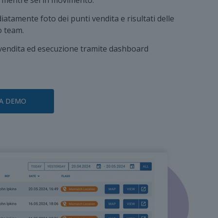
 mentre sei in movimento.
atamente foto dei punti vendita e risultati delle
o team.
i vendita ed esecuzione tramite dashboard
A DEMO