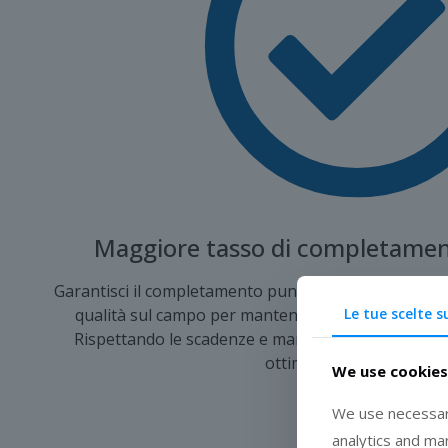
Maggiore tasso di completament
Garantisci il completamento puntuale delle attività e 
Le tue scelte s
qualità sul campo per mantenere standard elevati e
Rispettando le scadenze e mantenendo criteri rigor
ottimali per ogni attività
We use cookies
We use necessary
analytics and ma