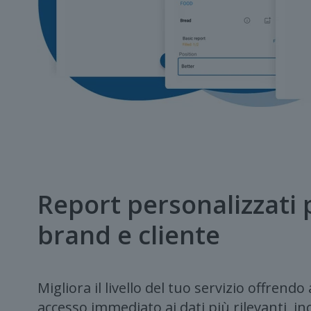
Report personalizzati 
brand e cliente
Migliora il livello del tuo servizio offrendo
accesso immediato ai dati più rilevanti, inc