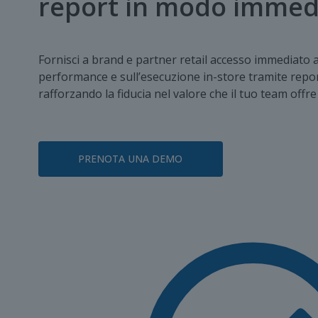
report in modo immed
Fornisci a brand e partner retail accesso immediato ai
performance e sull’esecuzione in-store tramite repor
rafforzando la fiducia nel valore che il tuo team offre
PRENOTA UNA DEMO