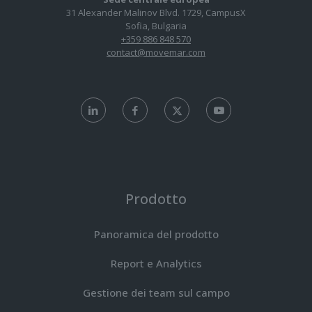
31 Alexander Malinov Blvd. 1729, CampusX
Sofia, Bulgaria
+359 886 848 570
contact@movemar.com
Prodotto
Panoramica del prodotto
Report e Analytics
Gestione dei team sul campo