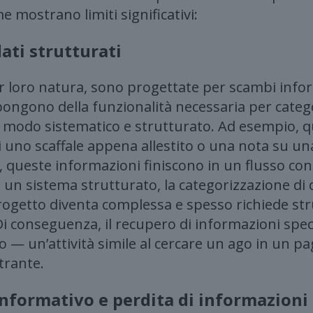
 mostrano limiti significativi:
ati strutturati
r loro natura, sono progettate per scambi inform
pongono della funzionalità necessaria per categ
 in modo sistematico e strutturato. Ad esempio, 
 di uno scaffale appena allestito o una nota su 
, queste informazioni finiscono in un flusso co
 un sistema strutturato, la categorizzazione di 
rogetto diventa complessa e spesso richiede st
. Di conseguenza, il recupero di informazioni spec
 un’attività simile al cercare un ago in un pag
strante.
informativo e perdita di informazioni