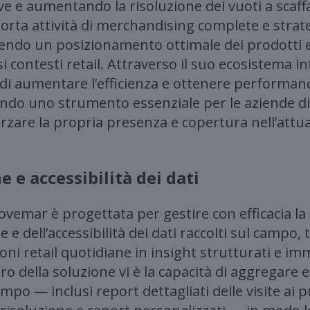
ve e aumentando la risoluzione dei vuoti a scaffa
rta attività di merchandising complete e strat
tendo un posizionamento ottimale dei prodotti
ersi contesti retail. Attraverso il suo ecosistema
di aumentare l’efficienza e ottenere performan
ando uno strumento essenziale per le aziende 
rzare la propria presenza e copertura nell’attual
 e accessibilità dei dati
vemar è progettata per gestire con efficacia la
e e dell’accessibilità dei dati raccolti sul campo,
ioni retail quotidiane in insight strutturati e 
ntro della soluzione vi è la capacità di aggregare 
mpo — inclusi report dettagliati delle visite ai p