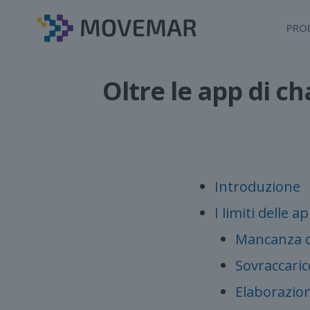
PRO
Oltre le app di c
Introduzione
I limiti delle 
Mancanza di
Sovraccaric
Elaborazio