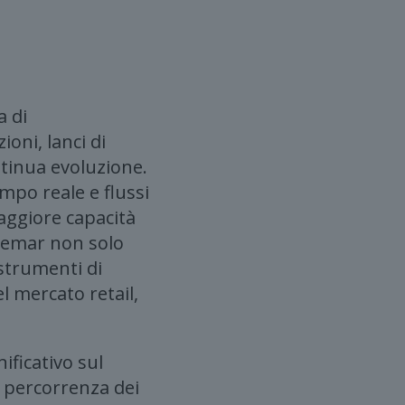
a di
oni, lanci di
ntinua evoluzione.
mpo reale e flussi
aggiore capacità
vemar non solo
strumenti di
l mercato retail,
ificativo sul
i percorrenza dei