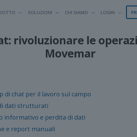
DOTTO
SOLUZIONI
CHI SIAMO
LOGIN
PR
hat: rivoluzionare le opera
Movemar
app di chat per il lavoro sul campo
 dati strutturati
o informativo e perdita di dati
ne e report manuali