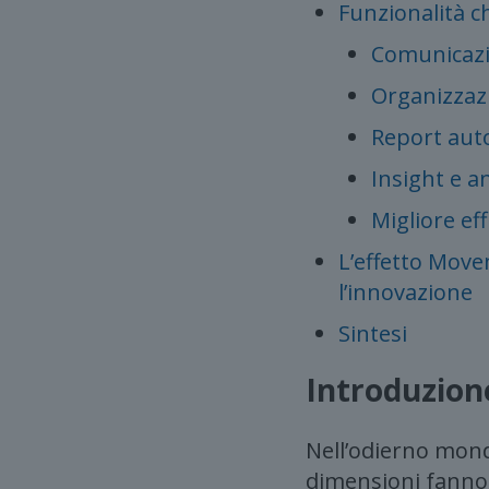
Funzionalità 
Comunicazi
Organizzazi
Report aut
Insight e a
Migliore ef
L’effetto Move
l’innovazione
Sintesi
Introduzion
Nell’odierno mondo
dimensioni fanno 