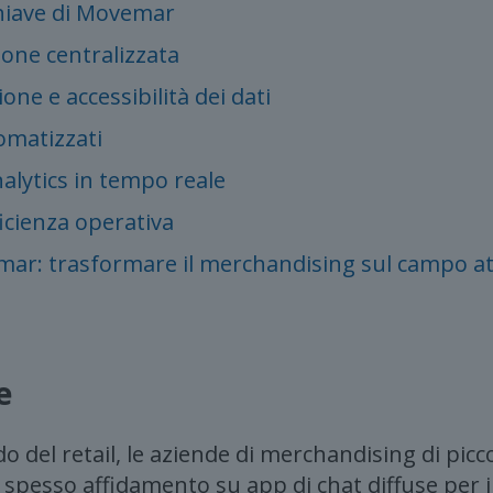
chiave di Movemar
one centralizzata
one e accessibilità dei dati
omatizzati
nalytics in tempo reale
ficienza operativa
mar: trasformare il merchandising sul campo a
e
 del retail, le aziende di merchandising di picc
spesso affidamento su app di chat diffuse per 