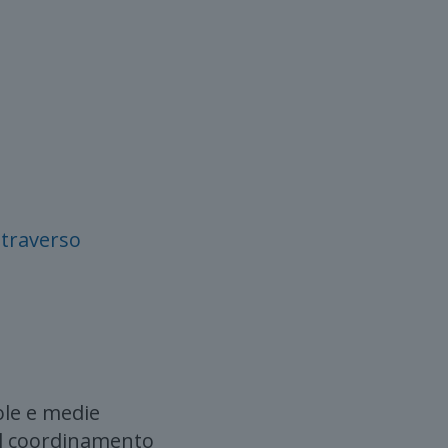
ttraverso
ole e medie
il coordinamento