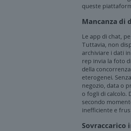
queste piattaforme
Mancanza di d
Le app di chat, pe
Tuttavia, non dis
archiviare i dati
rep invia la foto
della concorrenza
eterogenei. Senza
negozio, data o p
o fogli di calcolo
secondo momento —
inefficiente e fru
Sovraccarico 