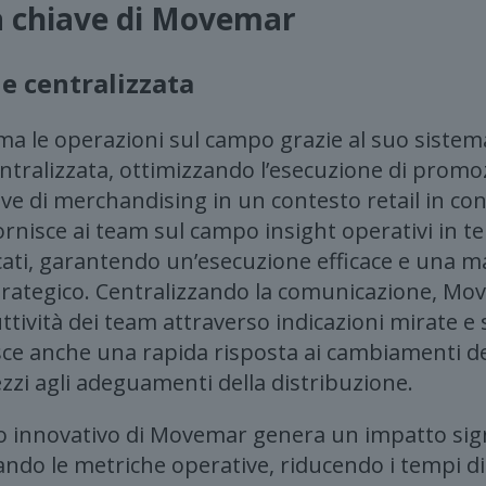
à chiave di Movemar
 centralizzata
 le operazioni sul campo grazie al suo sistem
tralizzata, ottimizzando l’esecuzione di promozi
ive di merchandising in un contesto retail in co
rnisce ai team sul campo insight operativi in te
icati, garantendo un’esecuzione efficace e una m
trategico. Centralizzando la comunicazione, Mo
tività dei team attraverso indicazioni mirate e 
isce anche una rapida risposta ai cambiamenti de
ezzi agli adeguamenti della distribuzione.
cio innovativo di Movemar genera un impatto sign
ando le metriche operative, riducendo i tempi d