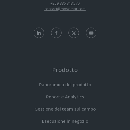
+359 886 848 570
contact@movemar.com
Prodotto
Panoramica del prodotto
Report e Analytics
Gestione dei team sul campo
Esecuzione in negozio