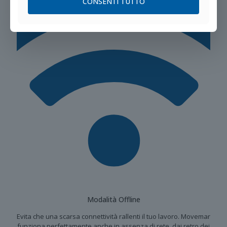
CONSENTI TUTTO
Modalità Offline
Evita che una scarsa connettività rallenti il tuo lavoro. Movemar
funziona perfettamente anche in assenza di rete, dai retro dei