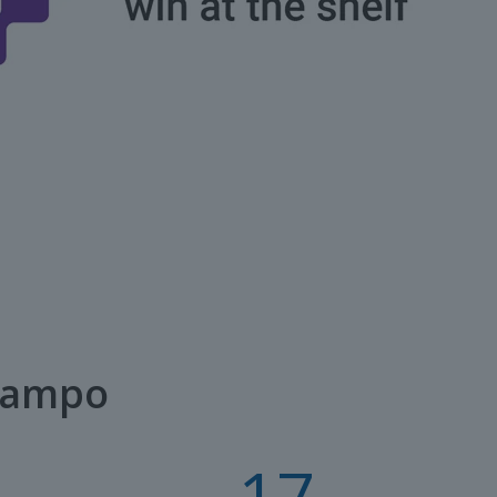
 campo
17