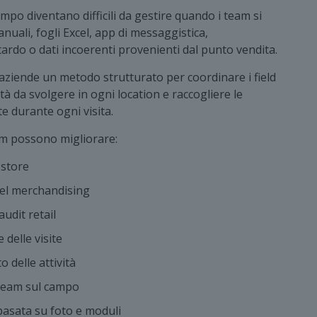
mpo diventano difficili da gestire quando i team si
nuali, fogli Excel, app di messaggistica,
ardo o dati incoerenti provenienti dal punto vendita.
aziende un metodo strutturato per coordinare i field
vità da svolgere in ogni location e raccogliere le
e durante ogni visita.
m possono migliorare:
-store
del merchandising
audit retail
 delle visite
 delle attività
l team sul campo
basata su foto e moduli