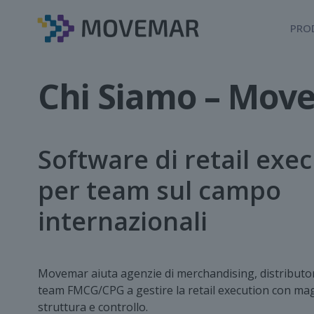
PRO
Chi Siamo – Mov
Software di retail exe
per team sul campo
internazionali
Movemar aiuta agenzie di merchandising, distributor
team FMCG/CPG a gestire la retail execution con magg
struttura e controllo.