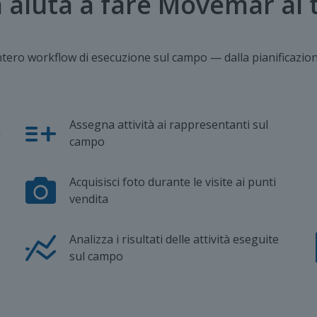
 aiuta a fare Movemar ai
ero workflow di esecuzione sul campo — dalla pianificazione 
Assegna attività ai rappresentanti sul
a
campo
Acquisisci foto durante le visite ai punti
vendita
Analizza i risultati delle attività eseguite
sul campo