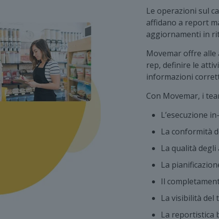
Le operazioni sul ca
affidano a report ma
aggiornamenti in rit
Movemar offre alle 
rep, definire le atti
informazioni corrett
Con Movemar, i tea
L’esecuzione in
La conformità 
La qualità degli 
La pianificazione
Il completamento
La visibilità de
La reportistica 