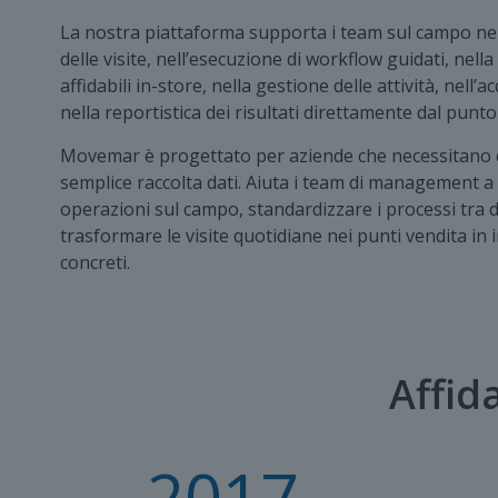
La nostra piattaforma supporta i team sul campo nel
delle visite, nell’esecuzione di workflow guidati, nella 
affidabili in-store, nella gestione delle attività, nell’a
nella reportistica dei risultati direttamente dal punto
Movemar è progettato per aziende che necessitano d
semplice raccolta dati. Aiuta i team di management a
operazioni sul campo, standardizzare i processi tra d
trasformare le visite quotidiane nei punti vendita in 
concreti.
Affid
2017