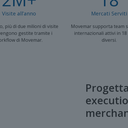
Visite all’anno
Mercati Serviti
 più di due milioni di visite
Movemar supporta team s
 vengono gestite tramite i
internazionali attivi in 18
orkflow di Movemar.
diversi.
Progetta
executio
merchan