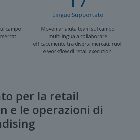
Lingue Supportate
ul campo
Movemar aiuta team sul campo
 mercati
multilingua a collaborare
efficacemente tra diversi mercati, ruoli
e workflow di retail execution.
to per la retail
n e le operazioni di
dising