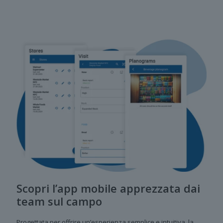
Scopri l’app mobile apprezzata dai
team sul campo
Progettata per offrire un’esperienza semplice e intuitiva, la