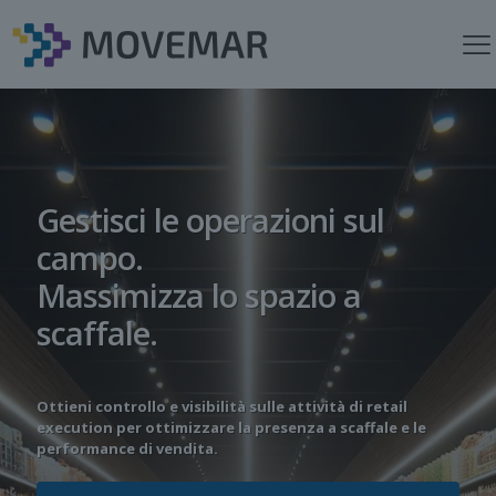
Gestisci le operazioni sul
campo.
Massimizza lo spazio a
scaffale.
Ottieni controllo e visibilità sulle attività di retail
execution per ottimizzare la presenza a scaffale e le
performance di vendita.