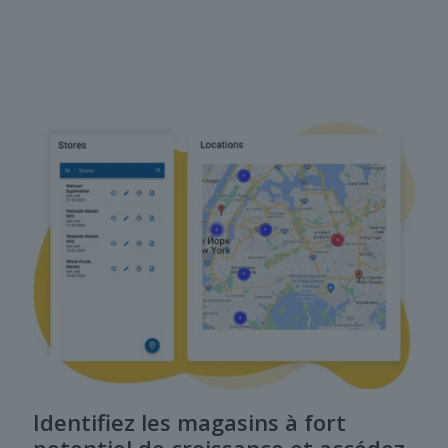
Identifiez les magasins à fort
potentiel de croissance et accédez