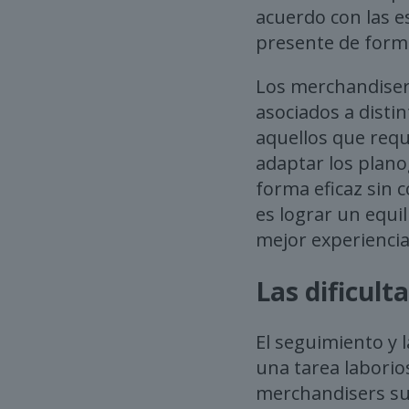
acuerdo con las e
presente de forma
Los merchandisers
asociados a disti
aquellos que requ
adaptar los plan
forma eficaz sin c
es lograr un equil
mejor experiencia
Las dificul
El seguimiento y 
una tarea laborios
merchandisers sue