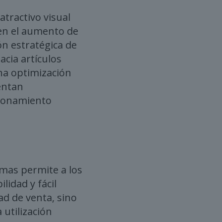
tractivo visual
en el aumento de
ón estratégica de
acia artículos
una optimización
entan
cionamiento
amas permite a los
lidad y fácil
ad de venta, sino
 utilización