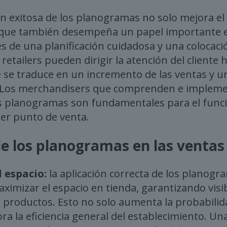
 exitosa de los planogramas no solo mejora el a
no que también desempeña un papel importante 
és de una planificación cuidadosa y una colocaci
 retailers pueden dirigir la atención del cliente h
ue se traduce en un incremento de las ventas y 
s. Los merchandisers que comprenden e implem
s planogramas son fundamentales para el fun
ier punto de venta.
de los planogramas en las ventas
l espacio:
la aplicación correcta de los planogr
imizar el espacio en tienda, garantizando visibi
s productos. Esto no solo aumenta la probabilid
a la eficiencia general del establecimiento. Una