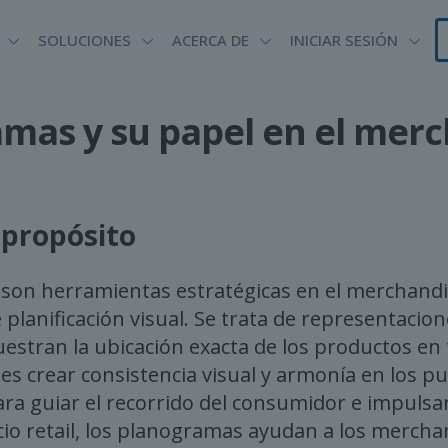
SOLUCIONES
ACERCA DE
INICIAR SESIÓN
mas y su papel en el merc
 propósito
son herramientas estratégicas en el merchand
 planificación visual. Se trata de representacion
estran la ubicación exacta de los productos en 
 es crear consistencia visual y armonía en los pu
ara guiar el recorrido del consumidor e impulsar
cio retail, los planogramas ayudan a los mercha