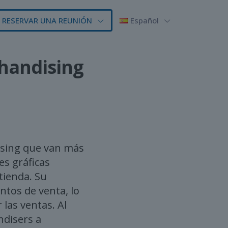
RESERVAR UNA REUNIÓN
Español
handising
ising que van más
es gráficas
tienda. Su
ntos de venta, lo
 las ventas. Al
ndisers a