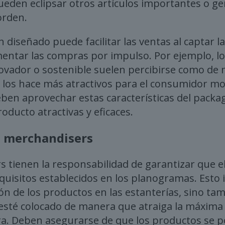
eden eclipsar otros artículos importantes o g
orden.
diseñado puede facilitar las ventas al captar la
entar las compras por impulso. Por ejemplo, l
vador o sostenible suelen percibirse como de 
e los hace más atractivos para el consumidor m
en aprovechar estas características del packa
oducto atractivas y eficaces.
os merchandisers
 tienen la responsabilidad de garantizar que e
quisitos establecidos en los planogramas. Esto i
ión de los productos en las estanterías, sino t
esté colocado de manera que atraiga la máxima
a. Deben asegurarse de que los productos se p