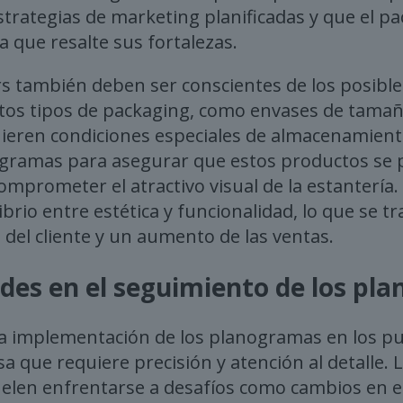
strategias de marketing planificadas y que el p
 que resalte sus fortalezas.
 también deben ser conscientes de los posible
ntos tipos de packaging, como envases de tama
ieren condiciones especiales de almacenamient
ogramas para asegurar que estos productos se 
omprometer el atractivo visual de la estantería. E
ibrio entre estética y funcionalidad, lo que se 
 del cliente y un aumento de las ventas.
tades en el seguimiento de los p
la implementación de los planogramas en los p
a que requiere precisión y atención al detalle. 
len enfrentarse a desafíos como cambios en el 