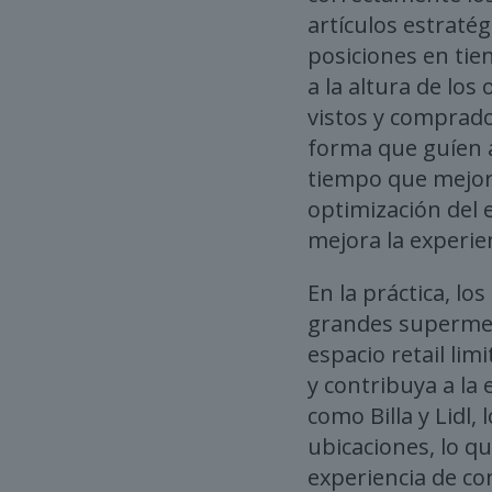
artículos estraté
posiciones en tie
a la altura de lo
vistos y comprado
forma que guíen a
tiempo que mejora
optimización del 
mejora la experien
En la práctica, l
grandes supermer
espacio retail li
y contribuya a la 
como Billa y Lidl,
ubicaciones, lo q
experiencia de c