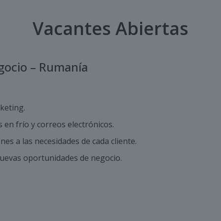
Vacantes Abiertas
gocio – Rumanía
keting.
 en frío y correos electrónicos.
es a las necesidades de cada cliente.
 nuevas oportunidades de negocio.