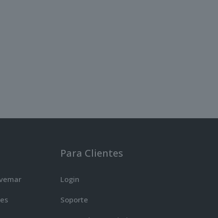
Para Clientes
ovemar
Login
nes
Soporte