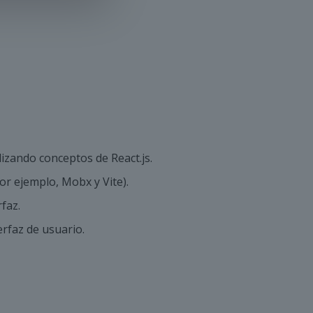
izando conceptos de React.js.
por ejemplo, Mobx y Vite).
faz.
rfaz de usuario.