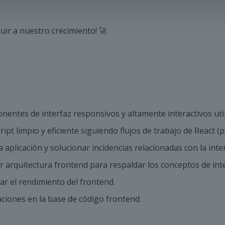
uir a nuestro crecimiento! 🚀
nentes de interfaz responsivos y altamente interactivos util
ipt limpio y eficiente siguiendo flujos de trabajo de React (
aplicación y solucionar incidencias relacionadas con la inter
r arquitectura frontend para respaldar los conceptos de inte
ar el rendimiento del frontend.
iones en la base de código frontend.