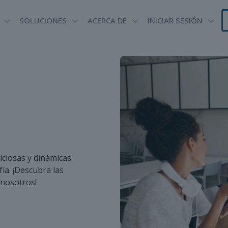
SOLUCIONES
ACERCA DE
INICIAR SESIÓN
ciosas y dinámicas
ía. ¡Descubra las
 nosotros!