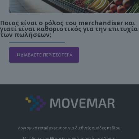
Ποιος είναι ο ρόλος του merchandiser και
γιατί είναι καθοριστικός για την επιτυχία
των πωλήσεων;
ΔΙΑΒΆΣΤΕ ΠΕΡΙΣΣΌΤΕΡΑ
Λογισμικό retail execution για διεθνείς ομάδες πεδίου.
Με έδρα στην ΕΕ και κεντρικά γραφεία στη Σόφια,