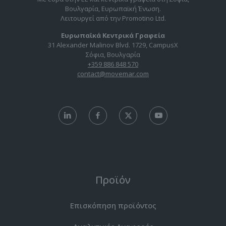
Βουλγαρία, Ευρωπαϊκή Ένωση.
Λειτουργεί από την Promotino Ltd.
Ευρωπαϊκά Κεντρικά Γραφεία
31 Alexander Malinov Blvd. 1729, CampusX
Σόφια, Βουλγαρία
+359 886 848 570
contact@movemar.com
Προϊόν
Επισκόπηση προϊόντος