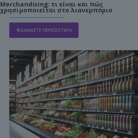
Merchandising: τι είναι και πώς
χρησιμοποιείται στο λιανεμπόριο
ΔΙΑΒΆΣΤΕ ΠΕΡΙΣΣΌΤΕΡΑ