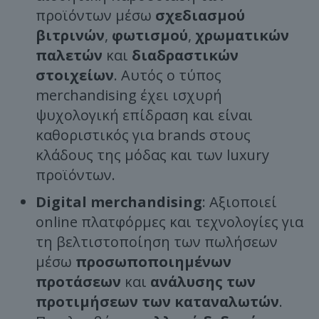
προϊόντων μέσω
σχεδιασμού
βιτρινών
,
φωτισμού
,
χρωματικών
παλετών
και
διαδραστικών
στοιχείων
. Αυτός ο τύπος
merchandising έχει ισχυρή
ψυχολογική επίδραση και είναι
καθοριστικός για brands στους
κλάδους της μόδας και των luxury
προϊόντων.
Digital merchandising
: Αξιοποιεί
online πλατφόρμες και τεχνολογίες για
τη βελτιστοποίηση των πωλήσεων
μέσω
προσωποποιημένων
προτάσεων
και
ανάλυσης των
προτιμήσεων των καταναλωτών
.