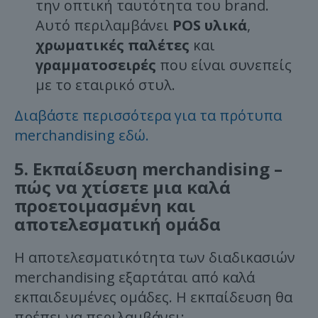
την οπτική ταυτότητα του brand.
Αυτό περιλαμβάνει
POS υλικά
,
χρωματικές παλέτες
και
γραμματοσειρές
που είναι συνεπείς
με το εταιρικό στυλ.
Διαβάστε περισσότερα για τα πρότυπα
merchandising εδώ.
5. Εκπαίδευση merchandising –
πώς να χτίσετε μια καλά
προετοιμασμένη και
αποτελεσματική ομάδα
Η αποτελεσματικότητα των διαδικασιών
merchandising εξαρτάται από καλά
εκπαιδευμένες ομάδες. Η εκπαίδευση θα
πρέπει να περιλαμβάνει: