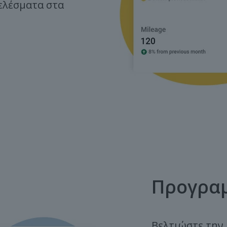
ελέσματα στα
Προγρα
Βελτιώστε την 