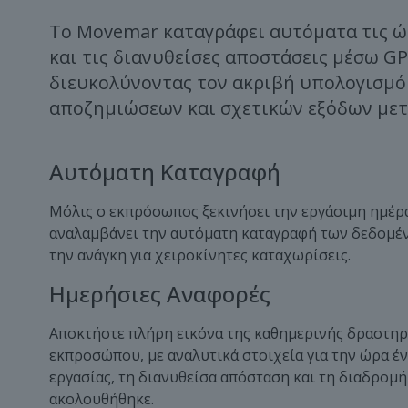
Το Movemar καταγράφει αυτόματα τις ώ
και τις διανυθείσες αποστάσεις μέσω GP
διευκολύνοντας τον ακριβή υπολογισμό
αποζημιώσεων και σχετικών εξόδων μετ
Αυτόματη Καταγραφή
Μόλις ο εκπρόσωπος ξεκινήσει την εργάσιμη ημέρ
αναλαμβάνει την αυτόματη καταγραφή των δεδομέν
την ανάγκη για χειροκίνητες καταχωρίσεις.
Ημερήσιες Αναφορές
Αποκτήστε πλήρη εικόνα της καθημερινής δραστηρ
εκπροσώπου, με αναλυτικά στοιχεία για την ώρα έν
εργασίας, τη διανυθείσα απόσταση και τη διαδρομ
ακολουθήθηκε.