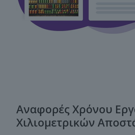
Αναφορές Χρόνου Εργ
Χιλιομετρικών Αποστ