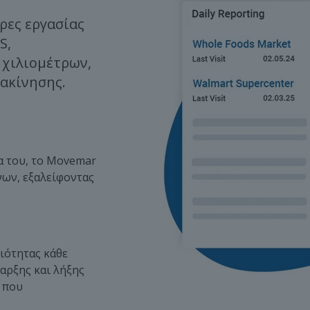
ρες εργασίας
S,
 χιλιομέτρων,
ακίνησης.
α του, το Movemar
ων, εξαλείφοντας
ιότητας κάθε
αρξης και λήξης
ή που