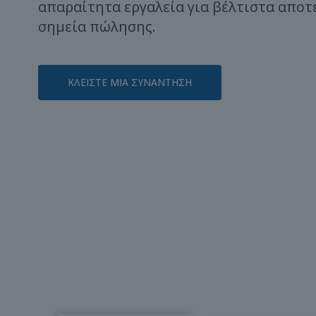
απαραίτητα εργαλεία για βέλτιστα αποτ
σημεία πώλησης.
ΚΛΕΙΣΤΕ ΜΙΑ ΣΥΝΑΝΤΗΣΗ