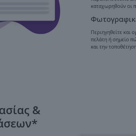
καταχωρηθούν οι π
Φωτογραφικέ
Περιηγηθείτε και 
πελάτη ή σημείο π
και την τοποθέτησ
ασίας &
άσεων*