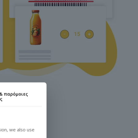
 & παρόμοιες
ες
ion, we also use
.