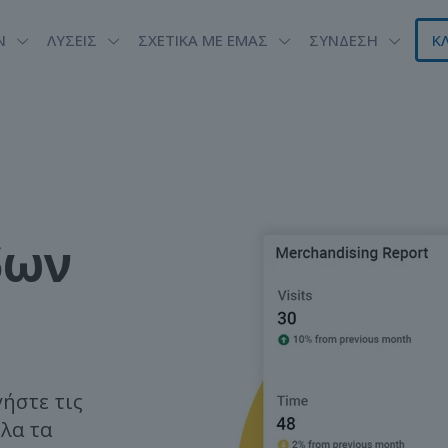
Ν
ΛΥΣΕΙΣ
ΣΧΕΤΙΚΑ ΜΕ ΕΜΑΣ
ΣΥΝΔΕΣΗ
Κ
δων
ήστε τις
Όλα τα