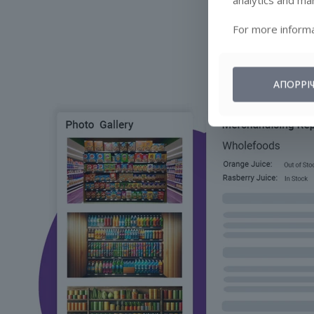
For more informa
ΑΠΌΡΡΙ