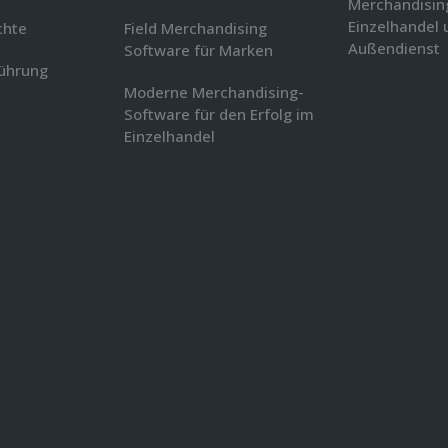
Merchandisin
Einzelhandel 
chte
Field Merchandising
Außendienst
Software für Marken
führung
Moderne Merchandising-
Software für den Erfolg im
Einzelhandel