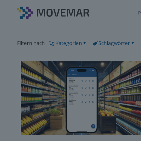
P
Filtern nach
Kategorien
Schlagwörter