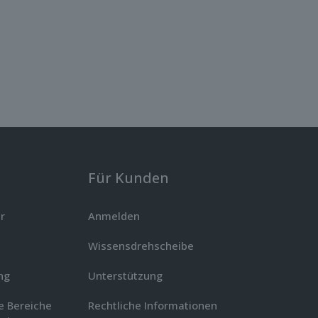
Für Kunden
r
Anmelden
Wissensdrehscheibe
ng
Unterstützung
ie Bereiche
Rechtliche Informationen