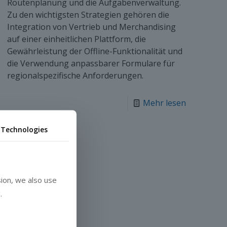
Routenplanung und die Aufgabenverwaltung.
Zu den wichtigsten Strategien gehören die
Integration von Vertrieb und Merchandising
auf einer einheitlichen Plattform, die
Gewährleistung der Offline-Funktionalität und
die Verwendung anpassbarer Formulare für
regionalspezifische Anforderungen.
Mehr lesen
 Technologies
ion, we also use
.