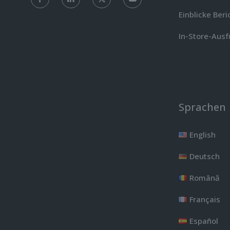
Einblicke Beri
In-Store-Aus
Sprachen
English
Deutsch
Română
Français
Español