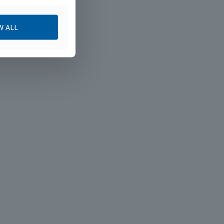
W ALL