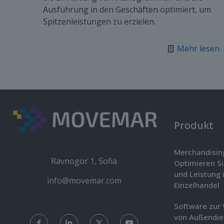
Ausführung in den Geschäften optimiert, um
Spitzenleistungen zu erzielen.
Mehr lesen
Produkt
Merchandisin
Ravnogor 1, Sofia
Optimieren S
und Leistung 
info@movemar.com
Einzelhandel
Software zur
von Außendi