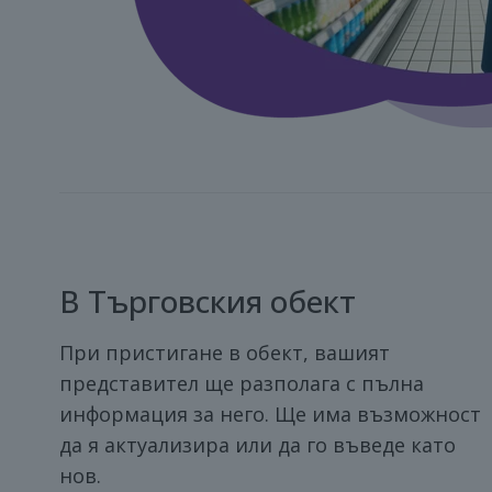
В Търговския обект
При пристигане в обект, вашият
представител ще разполага с пълна
информация за него. Ще има възможност
да я актуализира или да го въведе като
нов.