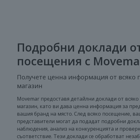
Подробни доклади о
посещения с Movema
Получете ценна информация от всяко 
магазин
Movemar предоставя детайлни доклади от всяко
магазин, като ви дава ценна информация за пре
вашия бранд на място. След всяко посещение, в
представители могат да подадат подробни док
наблюдения, анализ на конкуренцията и проверк
съответствие. Тези доклади се обработват незаб