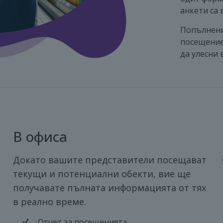
анкети са 
Попълнени
посещение 
да улесни 
В офиса
Докато вашите представители посещават
текущи и потенциални обекти, вие ще
получавате пълната информацията от тях
в реално време.
Отчет за посещенията