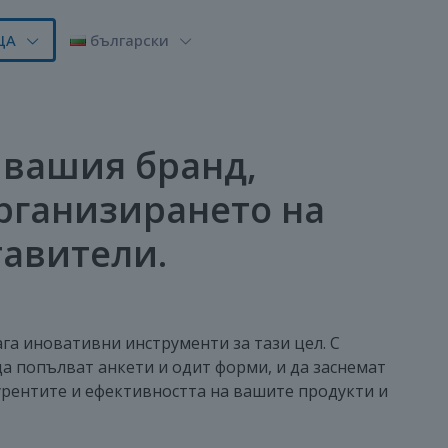
ЩА
български
 вашия бранд,
рганизирането на
авители.
га иновативни инструменти за тази цел. С
а попълват анкети и одит форми, и да заснемат
курентите и ефективността на вашите продукти и