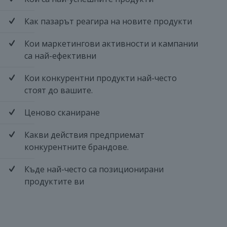
Как пазарът реагира на новите продукти
Кои маркетингови активности и кампании
са най-ефективни
Кои конкурентни продукти най-често
стоят до вашите.
Ценово сканиране
Какви действия предприемат
конкурентните брандове.
Къде най-често са позиционирани
продуктите ви