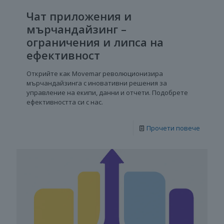
Чат приложения и
мърчандайзинг –
ограничения и липса на
ефективност
Открийте как Movemar революционизира
мърчандайзинга с иновативни решения за
управление на екипи, данни и отчети. Подобрете
ефективността си с нас.
Прочети повече