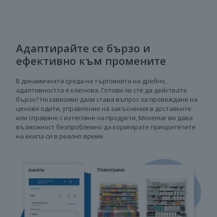
Адаптирайте се бързо и
ефективно към промените
В динамичната среда на търговията на дребно,
адаптивността е ключова. Готови ли сте да действате
бързо? Независимо дали става въпрос за провеждане на
ценови одити, управление на закъснения в доставките
или справяне с изтегляне на продукти, Movemar ви дава
възможност безпроблемно да коригирате приоритетите
на екипа си в реално време.