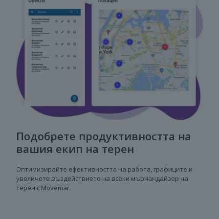
Подобрете продуктивността на
вашия екип на терен
Оптимизирайте ефективността на работа, графиците и
увеличете въздействието на всеки мърчандайзер на
терен с Movemar.