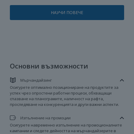
НАУЧИ ПОВЕЧЕ
Основни възможности
Мърчандайзинг
Осигурете оптимално позициониране на продуктите за
успех чрез опростени работни процеси, обхващащи
спазване на планограмите, наличност на рафта,
проследяване на конкуренцията и други важни аспекти.
Изпълнение на промоции
Осигурете навременно изпълнение на промоционалните
кампании и следете дейността на мърчандайзерите в