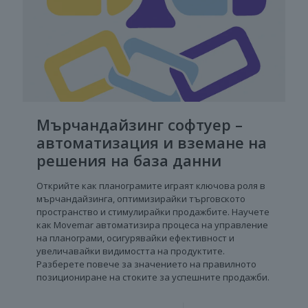
Мърчандайзинг софтуер –
автоматизация и вземане на
решения на база данни
Открийте как планограмите играят ключова роля в
мърчандайзинга, оптимизирайки търговското
пространство и стимулирайки продажбите. Научете
как Movemar автоматизира процеса на управление
на планограми, осигурявайки ефективност и
увеличавайки видимостта на продуктите.
Разберете повече за значението на правилното
позициониране на стоките за успешните продажби.