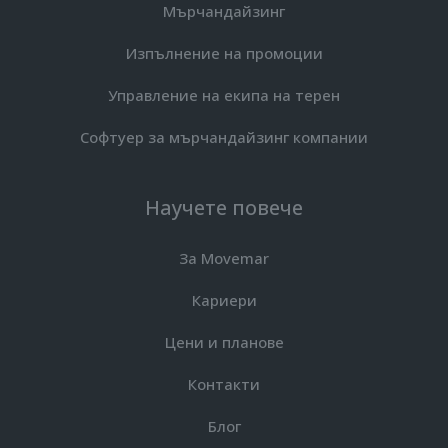
Мърчандайзинг
Изпълнение на промоции
Управление на екипа на терен
Софтуер за мърчандайзинг компании
Научете повече
За Movemar
Кариери
Цени и планове
Контакти
Блог