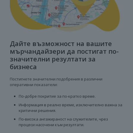
Дайте възможност на вашите
мърчандайзери да постигат по-
значителни резултати за
бизнеса
Постигнете значителни подобрения в различни
оперативни показатели:
По-добре покритие за по-кратко време.
Информация в реално време, изключително важна за
критични решения.
По-висока ангажираност на служителите, чрез
процеси насочени към резултати.