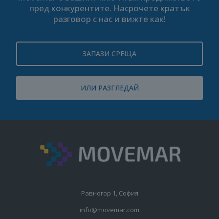
пред конкурентите. Насрочете кратък
разговор с нас и вижте как!
ЗАПАЗИ СРЕЩА
ИЛИ РАЗГЛЕДАЙ
Равногор 1, София
info@movemar.com