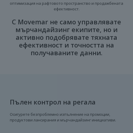
оптимизация на рафтовото пространство и продажбената
ефективност.
С Movemar не само управлявате
мърчандайзинг екипите, но и
активно подобрявате тяхната
ефективност и точността на
получаваните данни.
Пълен контрол на регала
Осигурете безпроблемно изпълнение на промоции,
продуктови лансирания и мърчандайзинг инициативи.